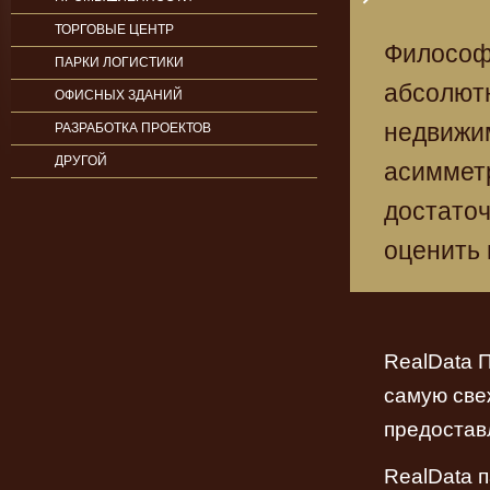
ТОРГОВЫЕ ЦЕНТР
Философи
ПАРКИ ЛОГИСТИКИ
абсолютн
ОФИСНЫХ ЗДАНИЙ
недвижи
РАЗРАБОТКА ПРОЕКТОВ
ДРУГОЙ
асимметр
достато
оценить 
RealData 
самую све
предостав
RealData 