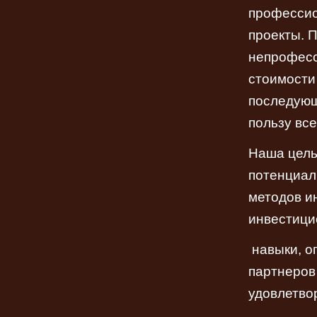
профессио
проекты. 
непрофесс
стоимости
последующ
пользу все
Наша цель
потенциал
методов и
инвестици
навыки, о
партнеров
удовлетво