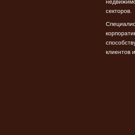
недвижимо
секторов.
Специалис
корпорати
способств
клиентов 