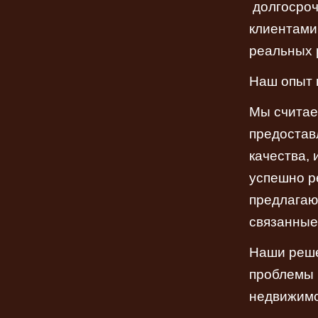
долгосроч
клиентами
реальных 
Наш опыт 
Мы считае
предостав
качества,
успешно р
предлагаю
связанные
Наши реше
проблемы 
недвижимо