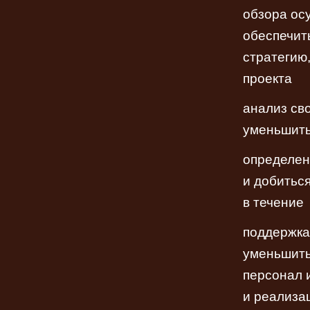
обзора ос
обеспечит
стратегию
проекта
анализ св
уменьшит
определен
и добитьс
в течение
поддержка
уменьшить
персонал 
и реализа