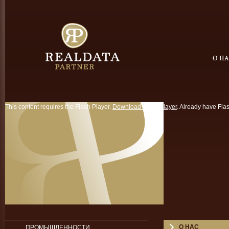
This content requires the Flash Player.
Download Flash Player
. Already have Fla
О НАС
ПРОМЫШЛЕННОСТИ