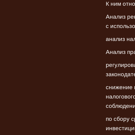
К ним отно
Анализ ре
с использ
анализ на
Анализ пр
регулиров
законодат
снижение 
налоговог
соблюдени
по сбору 
инвестици