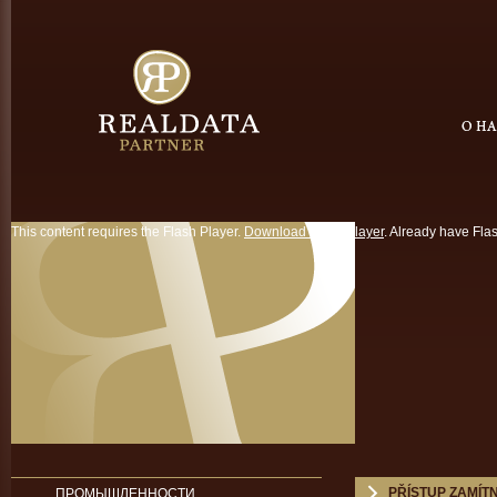
This content requires the Flash Player.
Download Flash Player
. Already have Fla
PŘÍSTUP ZAMÍT
ПРОМЫШЛЕННОСТИ